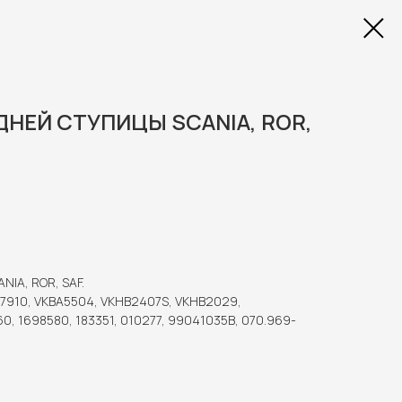
НЕЙ СТУПИЦЫ SCANIA, ROR,
NIA, ROR, SAF.
07910, VKBA5504, VKHB2407S, VKHB2029,
0, 1698580, 183351, 010277, 99041035B, 070.969-