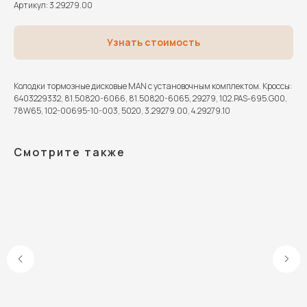
Артикул:
3.29279.00
Узнать стоимость
Колодки тормозные дисковые MAN с установочным комплектом. Кроссы:
6403229332, 81.50820-6066, 81.50820-6065, 29279, 102.PAS-695.G00,
78W65, 102-00695-10-003, 5020, 3.29279.00, 4.29279.10
Смотрите также